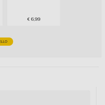
€ 6,99
ELLO