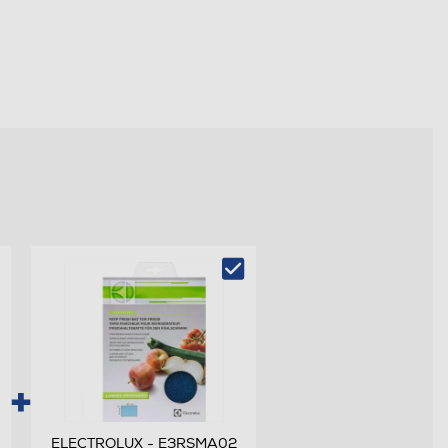
ELECTROLUX - E3RSMA02