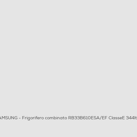
 SAMSUNG - Frigorifero combinato RB33B610ESA/EF ClasseE 344l