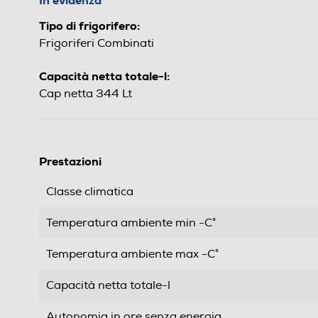
In evidenza
Tipo di frigorifero:
Frigoriferi Combinati
Capacità netta totale-l:
Cap netta 344 Lt
Prestazioni
Classe climatica
Temperatura ambiente min -C°
Temperatura ambiente max -C°
Capacità netta totale-l
Autonomia in ore senza energia