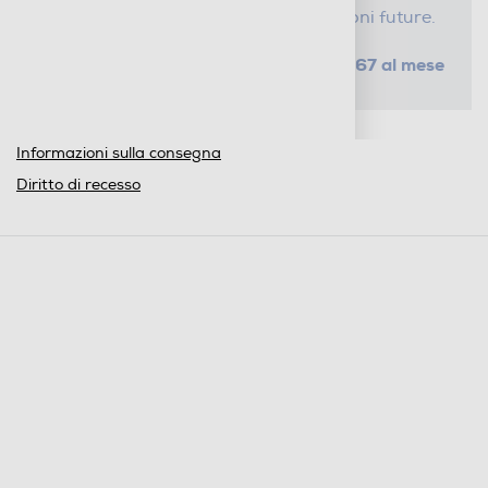
tempo e risparmi sui costi di riparazioni future.
da € 1,67 al mese
SELEZIONA UN PIANO
Metodi di pagamento e finanziamenti
Informazioni sulla consegna
Diritto di recesso