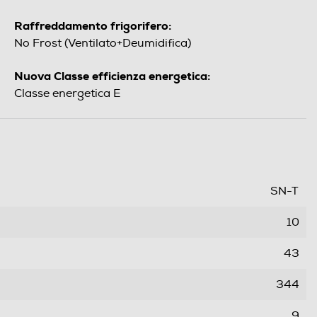
Raffreddamento frigorifero:
No Frost (Ventilato+Deumidifica)
Nuova Classe efficienza energetica:
Classe energetica E
SN-T
10
43
344
9