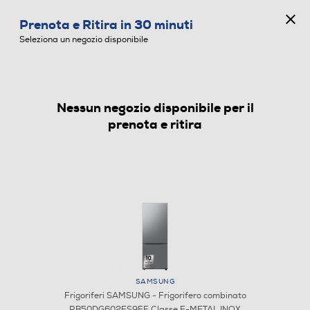
CONCORSO ANNIVERSARIO
Prenota e Ritira in 30 minuti
0
Seleziona un negozio disponibile
Nessun negozio disponibile per il
FRIGORIFERI
prenota e ritira
SAMSUNG
Frigoriferi SAMSUNG - Frigorifero combinato
RB50DG602ES9EF Classe E-METAL INOX