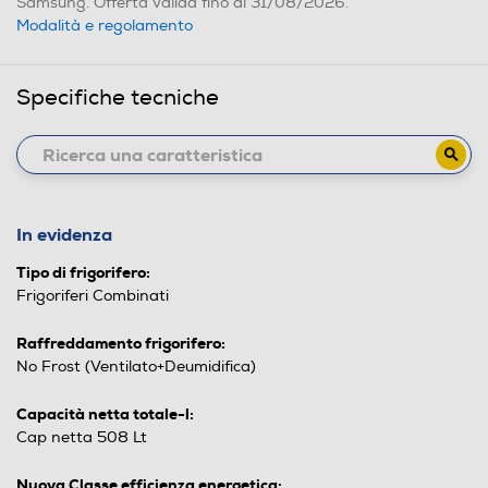
Samsung. Offerta valida fino al 31/08/2026.
Modalità e regolamento
Specifiche tecniche
In evidenza
Tipo di frigorifero:
Frigoriferi Combinati
Raffreddamento frigorifero:
No Frost (Ventilato+Deumidifica)
Capacità netta totale-l:
Cap netta 508 Lt
Nuova Classe efficienza energetica: