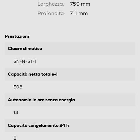
Larghezza:
759 mm
Profondità:
711 mm
Prestazioni
Classe climatica
SN-N-ST-T
Capacità netta totale-l
508
Autonomia in ore senza energia
14
Capacità congelamento 24 h
8