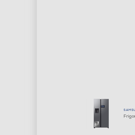
SAMS
Frigo