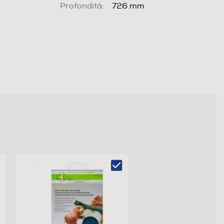
Profondità:
726 mm