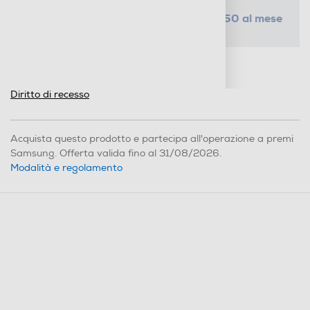
da € 2,50 al mese
SELEZIONA UN PIANO
Metodi di pagamento e finanziamenti
Informazioni sulla consegna
Diritto di recesso
Acquista questo prodotto e partecipa all'operazione a premi
Samsung. Offerta valida fino al 31/08/2026.
Modalità e regolamento