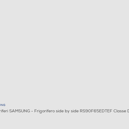
UNG
riferi SAMSUNG - Frigorifero side by side RS90F65EDTEF Classe 