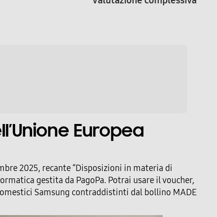
ll’Unione Europea
tembre 2025, recante “Disposizioni in materia di
nformatica gestita da PagoPa. Potrai usare il voucher,
trodomestici Samsung contraddistinti dal bollino MADE