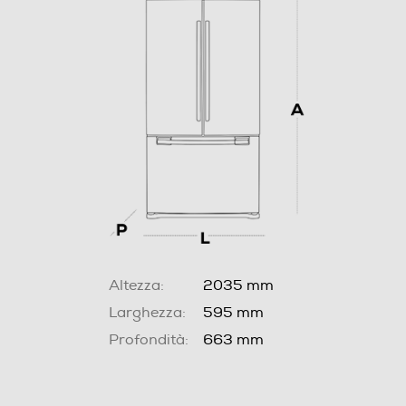
Altezza:
2035 mm
Larghezza:
595 mm
Profondità:
663 mm