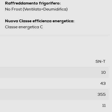
Raffreddamento frigorifero:
No Frost (Ventilato+Deumidifica)
Nuova Classe efficienza energetica:
Classe energetica C
SN-T
10
43
355
11