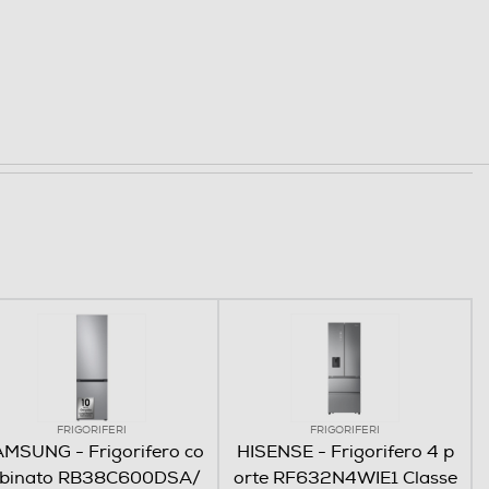
FRIGORIFERI
FRIGORIFERI
MSUNG - Frigorifero co
HISENSE - Frigorifero 4 p
binato RB38C600DSA/
orte RF632N4WIE1 Classe