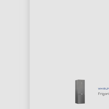
WHIRL
Frigor