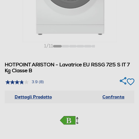
1
/
11
HOTPOINT ARISTON - Lavatrice EU RSSG 725 S IT 7
Kg Classe B
3.9
(8)
Dettagli Prodotto
Confronta