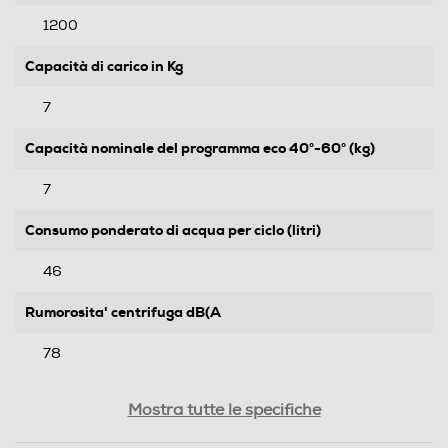
1200
Capacità di carico in Kg
7
Capacità nominale del programma eco 40°-60° (kg)
7
Consumo ponderato di acqua per ciclo (litri)
46
Rumorosita' centrifuga dB(A
78
Grado umidita' residuo %
Mostra tutte le specifiche
53