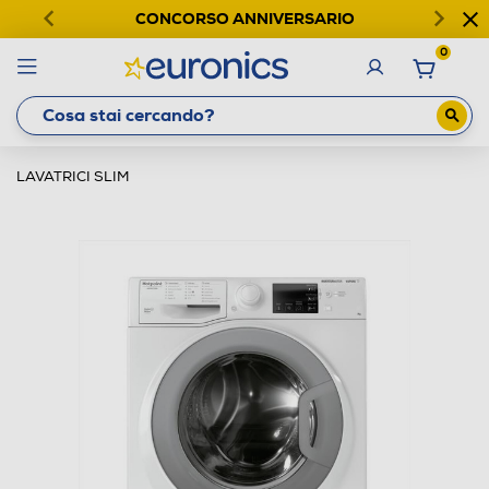
CONCORSO ANNIVERSARIO
0
LAVATRICI SLIM