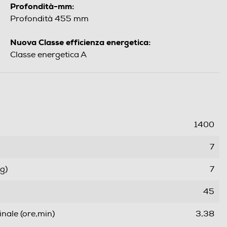
Profondità-mm:
Profondità 455 mm
Nuova Classe efficienza energetica:
Classe energetica A
1400
7
g)
7
45
ale (ore,min)
3,38