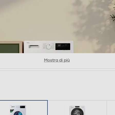
Volt Control (protezione da sbalzi di tensione)
Mostra di più