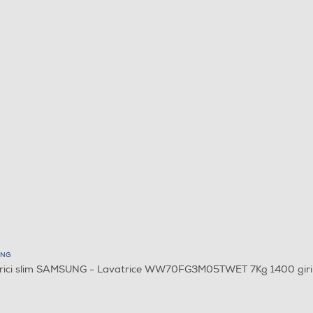
NG
rici slim SAMSUNG - Lavatrice WW70FG3M05TWET 7Kg 1400 giri