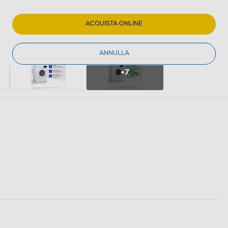
ACQUISTA ONLINE
ANNULLA
+7