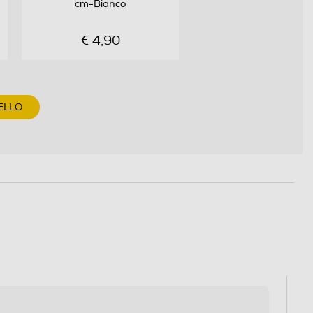
cm-Bianco
€ 4,90
ELLO