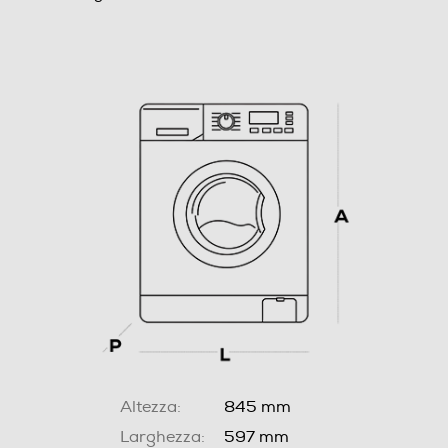
Altezza:
845 mm
Larghezza:
597 mm