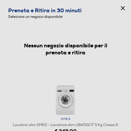
CONCORSO ANNIVERSARIO
Prenota e Ritira in 30 minuti
0
Seleziona un negozio disponibile
Nessun negozio disponibile per il
LAVATRICI SLIM
prenota e ritira
SMEG
Lavatrici slim SMEG - Lavatrice slim LBW50CIT 5 Kg Classe D
€ 249,00