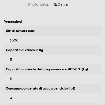
Profondità:
420 mm
Prestazioni
Giri al minuto max
1000
Capacità di carico in Kg
5
Capacità nominale del programma eco 40°-60° (kg)
5
Consumo ponderato di acqua per ciclo (litri)
41