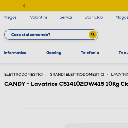
Negozi
Volantini
Servizi
Star Club
Magaz
Informatica
Gaming
Telefonia
Tv e
ELETTRODOMESTICI
GRANDI ELETTRODOMESTICI
LAVATRI
CANDY - Lavatrice CS14102DW41S 10Kg Cl