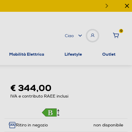
0
Ciao
Mobilità Elettrica
Lifestyle
Outlet
€ 344,00
IVA e contributo RAEE inclusi
Ritiro in negozio
non disponibile