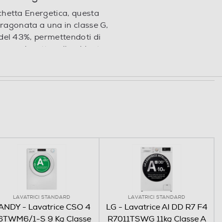
hetta Energetica, questa
Paragonata a una in classe G,
del 43%, permettendoti di
ro e rispettare l'ambiente.
LAVATRICI STANDARD
LAVATRICI STANDARD
ANDY - Lavatrice CSO 4
LG - Lavatrice AI DD R7 F4
6TWM6/1-S 9 Kg Classe
R7011TSWG 11kg Classe A