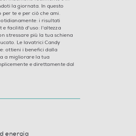
doti la giornata. In questo
per te e per ciò che ami.
otidianamente: i risultati
e facilità d'uso: l'altezza
non stressare più la tua schiena
bucato. Le lavatrici Candy
ottieni i benefici dalla
ta a migliorare la tua
mplicemente e direttamente dal
d energia