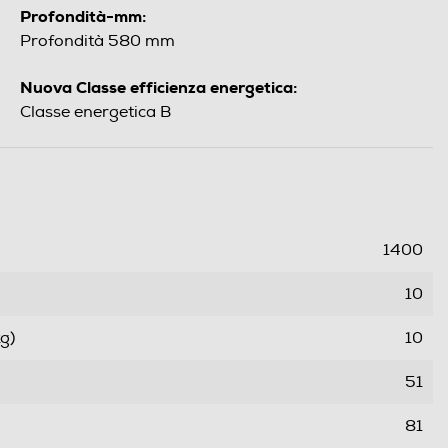
Profondità-mm:
Profondità 580 mm
Nuova Classe efficienza energetica:
Classe energetica B
1400
10
g)
10
51
81