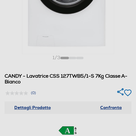
1
/
3
CANDY - Lavatrice CSS 127TWB5/1-S 7Kg Classe A-
Bianco
(0)
Dettagli Prodotto
Confronta