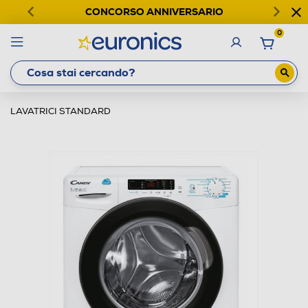
CONCORSO ANNIVERSARIO
0
LAVATRICI STANDARD