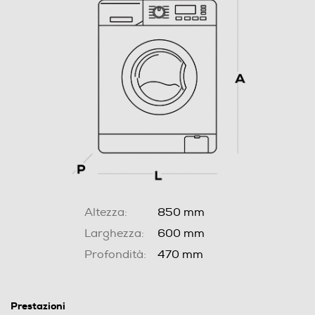
Altezza:
850 mm
Larghezza:
600 mm
Profondità:
470 mm
Prestazioni