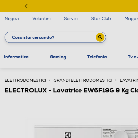
Negozi
Volantini
Servizi
Star Club
Magaz
Informatica
Gaming
Telefonia
Tv e
ELETTRODOMESTICI
GRANDI ELETTRODOMESTICI
LAVATRI
ELECTROLUX - Lavatrice EW6F19G 9 Kg Cl