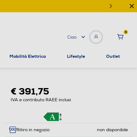
0
Ciao
Mobilità Elettrica
Lifestyle
Outlet
€ 391,75
IVA e contributo RAEE inclusi
Ritiro in negozio
non disponibile