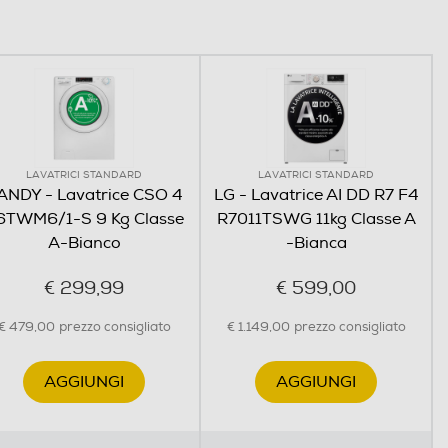
LAVATRICI STANDARD
LAVATRICI STANDARD
ANDY - Lavatrice CSO 4
LG - Lavatrice AI DD R7 F4
6TWM6/1-S 9 Kg Classe
R7011TSWG 11kg Classe A
A-Bianco
-Bianca
€ 299,99
€ 599,00
€ 479,00
prezzo consigliato
€ 1.149,00
prezzo consigliato
AGGIUNGI
AGGIUNGI