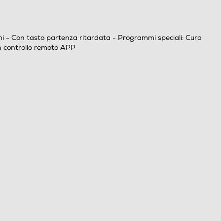
mmi - Con tasto partenza ritardata - Programmi speciali: Cura
on controllo remoto APP