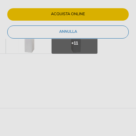
ACQUISTA ONLINE
ANNULLA
+11