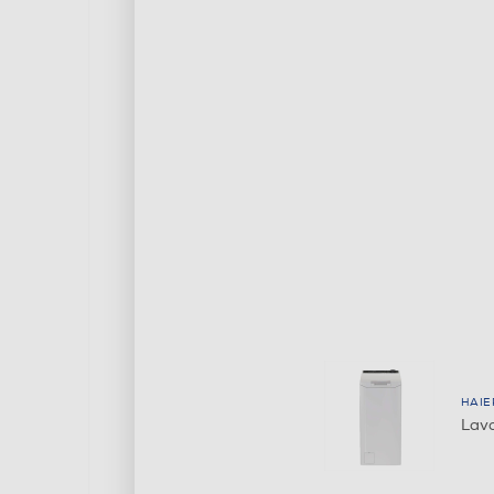
HAIE
Lava