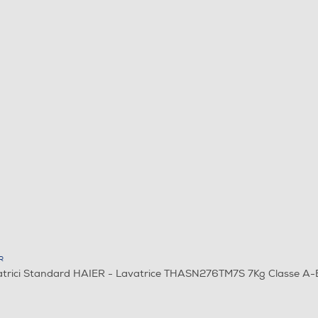
R
trici Standard HAIER - Lavatrice THASN276TM7S 7Kg Classe A-