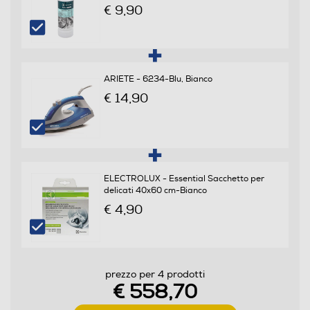
Giri al minuto min
€ 9,90
400
Consumi
ARIETE - 6234-Blu, Bianco
Consumo ponderato di energia per 100 cicli (kWh)
€ 14,90
44
Programmi
ELECTROLUX - Essential Sacchetto per
Programma stiro facile
delicati 40x60 cm-Bianco
€ 4,90
Numero programmi
prezzo per 4 prodotti
25
€ 558,70
Programma Eco