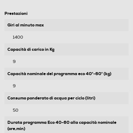
Prestazioni
Giri al minuto max
1400
Capacità di carico in Kg
9
Capacità nominale del programma eco 40°-60° (kg)
9
Consumo ponderato di acqua per ciclo (litri)
50
Durata programma Eco 40-60 alla capacità nominale
(ore,min)