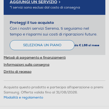
AGGIUNGI UN SERVIZIO
*I servizi sono esclusi dal costo di consegna
Proteggi il tuo acquisto
Con i nostri servizi Serena, ti seguiamo nel
tempo e risparmi sui costi di riparazioni future.
SELEZIONA UN PIANO
da € 1,66 al mese
Metodi di pagamento e finanziamenti
Informazioni sulla consegna
Diritto di recesso
Acquista questo prodotto e partecipa all'operazione a premi
Samsung. Offerta valida fino al 31/08/2026.
Modalità e regolamento