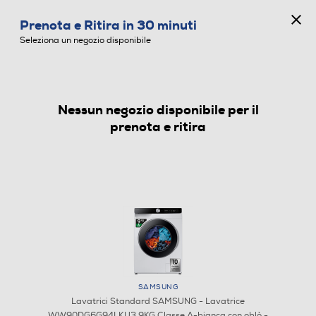
CONCORSO ANNIVERSARIO
Prenota e Ritira in 30 minuti
0
Seleziona un negozio disponibile
Nessun negozio disponibile per il
LAVATRICI STANDARD
prenota e ritira
SAMSUNG
Lavatrici Standard SAMSUNG - Lavatrice
WW90DG6G94LKU3 9KG Classe A-bianca con oblò -