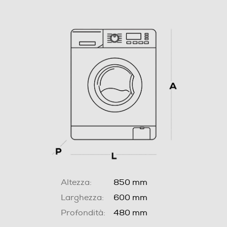
Altezza:
850 mm
Larghezza:
600 mm
Profondità:
480 mm