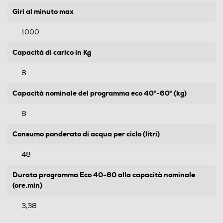
Giri al minuto max
1000
Capacità di carico in Kg
8
Capacità nominale del programma eco 40°-60° (kg)
8
Consumo ponderato di acqua per ciclo (litri)
48
Durata programma Eco 40-60 alla capacità nominale
(ore,min)
3,38