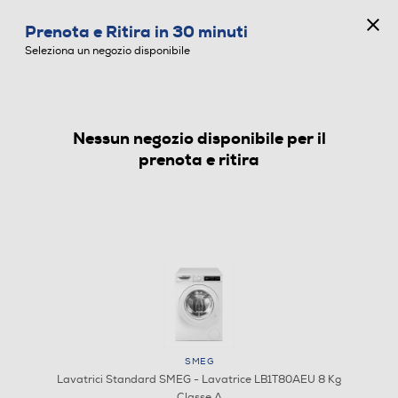
CONCORSO ANNIVERSARIO
Prenota e Ritira in 30 minuti
0
Seleziona un negozio disponibile
Nessun negozio disponibile per il
LAVATRICI STANDARD
prenota e ritira
SMEG
Lavatrici Standard SMEG - Lavatrice LB1T80AEU 8 Kg
Classe A