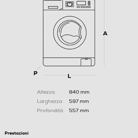
Altezza:
840 mm
Larghezza:
597 mm
Profondità:
557 mm
Prestazioni