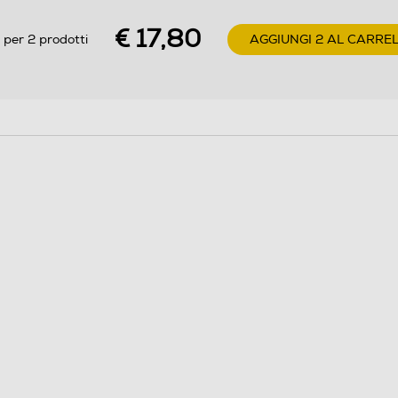
€ 17,80
 per 2 prodotti
AGGIUNGI 2 AL CARRE