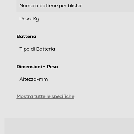
Numero batterie per blister
Peso-Kg
Batteria
Tipo di Batteria
Dimensioni - Peso
Altezza-mm
Larghezza-mm
Mostra tutte le specifiche
Profondità-mm
Informazioni sulla sicurezza del prodotto