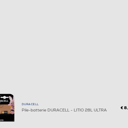
DURACELL
€ 8
Pile-batterie DURACELL - LITIO 28L ULTRA