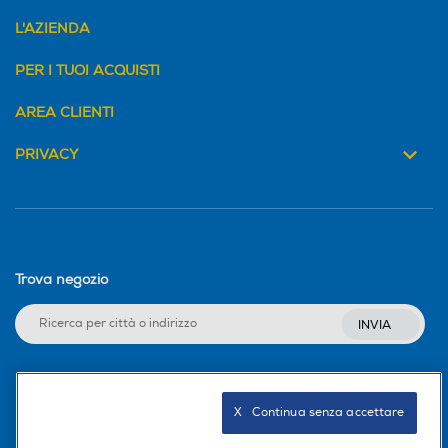
L'AZIENDA
PER I TUOI ACQUISTI
AREA CLIENTI
PRIVACY
Trova negozio
INVIA
Seguici sui social
X   Continua senza accettare