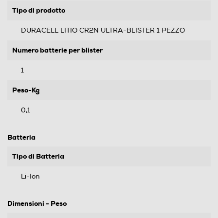
Tipo di prodotto
DURACELL LITIO CR2N ULTRA-BLISTER 1 PEZZO
Numero batterie per blister
1
Peso-Kg
0,1
Batteria
Tipo di Batteria
Li-Ion
Dimensioni - Peso