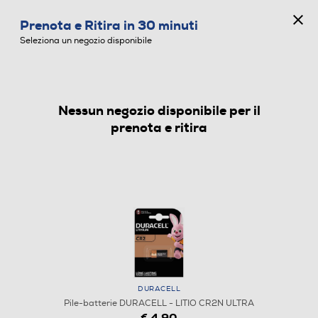
CONCORSO ANNIVERSARIO
Prenota e Ritira in 30 minuti
0
Seleziona un negozio disponibile
Nessun negozio disponibile per il
PILE-BATTERIE
prenota e ritira
DURACELL
Pile-batterie DURACELL - LITIO CR2N ULTRA
€ 4,90