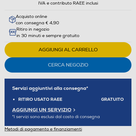
IVA e contributo RAEE inclusi
Acquisto online
con consegna € 4,90
Ritiro in negozio
in 30 minuti e sempre gratuito
AGGIUNGI AL CARRELLO
CERCA NEGOZIO
Servizi aggiuntivi alla consegna*
RITIRO USATO RAEE
GRATUITO
AGGIUNGI UN SERVIZIO
*I servizi sono esclusi dal costo di consegna
Metodi di pagamento e finanziamenti