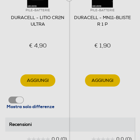
PILE-BATTERIE
PILE-BATTERIE
DURACELL - LITIO CR2N
DURACELL - MN11-BLISTE
ULTRA
R 1 P
€ 4,90
€ 1,90
AGGIUNGI
AGGIUNGI
Mostra solo differenze
Recensioni
Recensioni
0.0
(0)
0.0
(0)