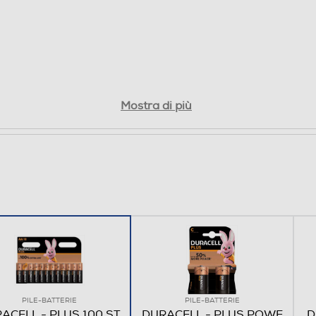
Mostra di più
PILE-BATTERIE
PILE-BATTERIE
ACELL - PLUS 100 ST
DURACELL - PLUS POWE
D