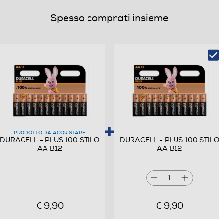
Spesso comprati insieme
PRODOTTO DA ACQUISTARE
DURACELL - PLUS 100 STILO
DURACELL - PLUS 100 STILO
AA B12
AA B12
1
€ 9,90
€ 9,90