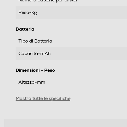
Peso-Kg
Batteria
Tipo di Batteria
Capacità-mAh
Dimensioni - Peso
Altezza-mm
Larghezza-mm
Mostra tutte le specifiche
Profondità-mm
Informazioni sulla sicurezza del prodotto