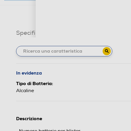
Specifiche tecniche
In evidenza
Tipo di Batteria:
Alcaline
Descrizione
Numero batterie per blister