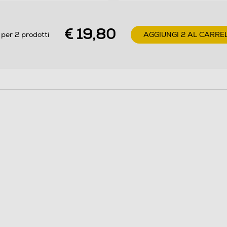
€ 19,80
 per 2 prodotti
AGGIUNGI 2 AL CARRE