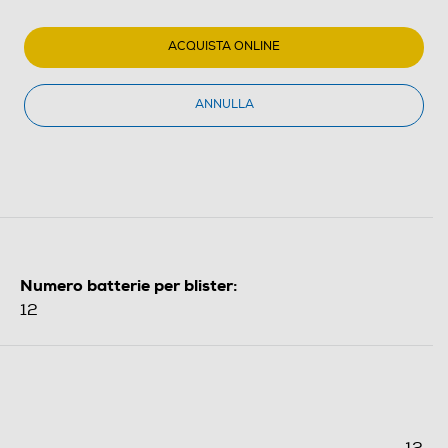
ACQUISTA ONLINE
ANNULLA
Numero batterie per blister:
12
12