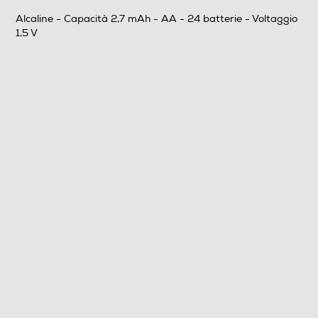
Alcaline - Capacità 2,7 mAh - AA - 24 batterie - Voltaggio
1,5 V