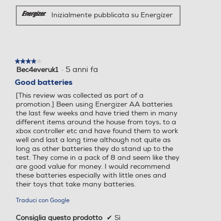
Inizialmente pubblicata su Energizer
★★★★★
★★★★★
·
5 anni fa
Bec4everuk1
4
su
Good batteries
5
[This review was collected as part of a
stelle.
promotion.] Been using Energizer AA batteries
the last few weeks and have tried them in many
different items around the house from toys, to a
xbox controller etc and have found them to work
well and last a long time although not quite as
long as other batteries they do stand up to the
test. They come in a pack of 8 and seem like they
are good value for money. I would recommend
these batteries especially with little ones and
their toys that take many batteries.
Traduci con Google
Consiglia questo prodotto
✔
Sì