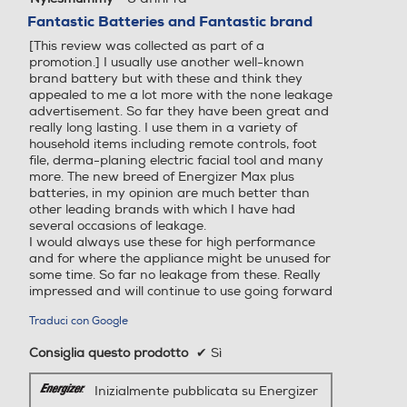
su
Fantastic Batteries and Fantastic brand
5
[This review was collected as part of a
stelle.
promotion.] I usually use another well-known
brand battery but with these and think they
appealed to me a lot more with the none leakage
advertisement. So far they have been great and
really long lasting. I use them in a variety of
household items including remote controls, foot
file, derma-planing electric facial tool and many
more. The new breed of Energizer Max plus
batteries, in my opinion are much better than
other leading brands with which I have had
several occasions of leakage.
I would always use these for high performance
and for where the appliance might be unused for
some time. So far no leakage from these. Really
impressed and will continue to use going forward
Traduci con Google
Consiglia questo prodotto
✔
Sì
Inizialmente pubblicata su Energizer