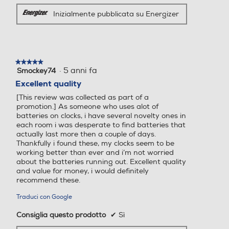
Inizialmente pubblicata su Energizer
★★★★★
★★★★★
·
5 anni fa
Smockey74
5
su
Excellent quality
5
[This review was collected as part of a
stelle.
promotion.] As someone who uses alot of
batteries on clocks, i have several novelty ones in
each room i was desperate to find batteries that
actually last more then a couple of days.
Thankfully i found these, my clocks seem to be
working better than ever and i’m not worried
about the batteries running out. Excellent quality
and value for money, i would definitely
recommend these.
Traduci con Google
Consiglia questo prodotto
✔
Sì