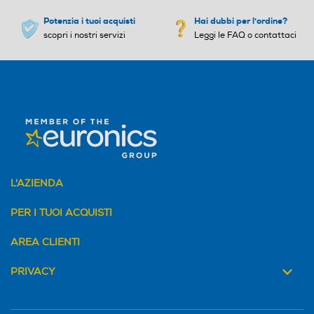
Potenzia i tuoi acquisti
Hai dubbi per l'ordine?
scopri i nostri servizi
Leggi le FAQ o contattaci
L'AZIENDA
PER I TUOI ACQUISTI
AREA CLIENTI
PRIVACY