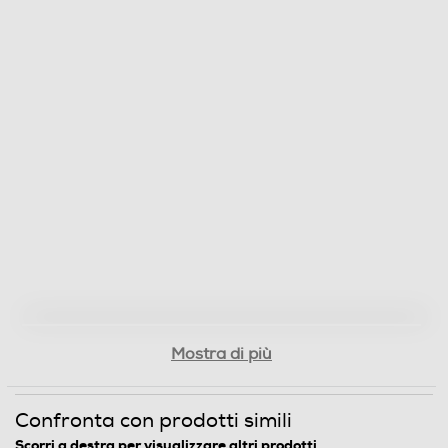
Mostra di più
Confronta con prodotti simili
Scorri a destra per visualizzare altri prodotti