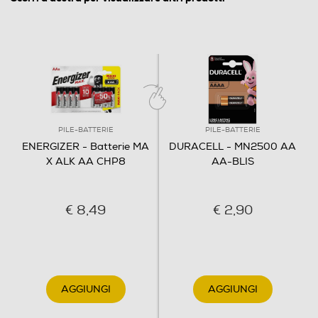
PILE-BATTERIE
PILE-BATTERIE
ENERGIZER - Batterie MA
DURACELL - MN2500 AA
X ALK AA CHP8
AA-BLIS
€ 8,49
€ 2,90
AGGIUNGI
AGGIUNGI