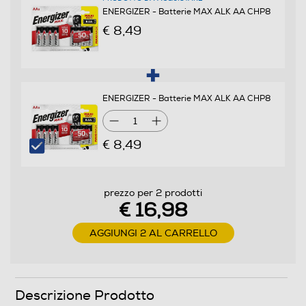
ENERGIZER - Batterie MAX ALK AA CHP8
€ 8,49
ENERGIZER - Batterie MAX ALK AA CHP8
1
€ 8,49
prezzo per 2 prodotti
€ 16,98
AGGIUNGI 2 AL CARRELLO
Descrizione Prodotto