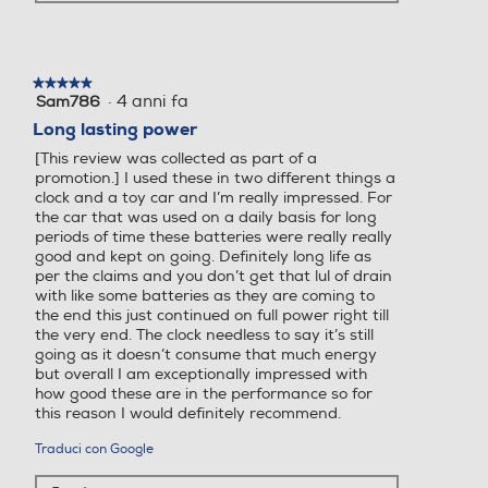
★★★★★
★★★★★
·
4 anni fa
Sam786
5
su
Long lasting power
5
[This review was collected as part of a
stelle.
promotion.] I used these in two different things a
clock and a toy car and I’m really impressed. For
the car that was used on a daily basis for long
periods of time these batteries were really really
good and kept on going. Definitely long life as
per the claims and you don’t get that lul of drain
with like some batteries as they are coming to
the end this just continued on full power right till
the very end. The clock needless to say it’s still
going as it doesn’t consume that much energy
but overall I am exceptionally impressed with
how good these are in the performance so for
this reason I would definitely recommend.
Traduci con Google