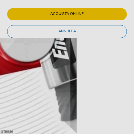
ACQUISTA ONLINE
ANNULLA