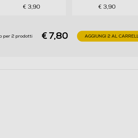
€ 3,90
€ 3,90
€ 7,80
o per 2 prodotti
AGGIUNGI 2 AL CARREL