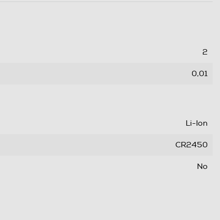
2
0,01
Li-Ion
CR2450
No