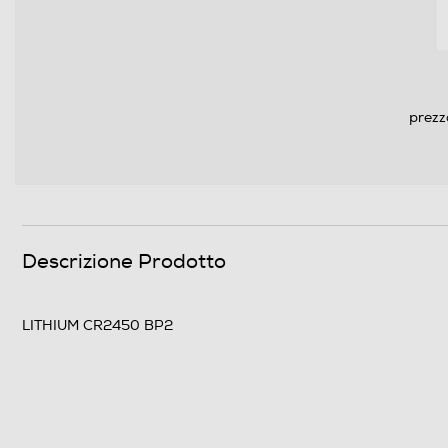
prezz
Descrizione Prodotto
LITHIUM CR2450 BP2