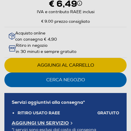
€ 6,49
IVA e contributo RAEE inclusi
€ 9,00
prezzo consigliato
Acquisto online
con consegna € 4,90
Ritiro in negozio
in 30 minuti e sempre gratuito
AGGIUNGI AL CARRELLO
CERCA NEGOZIO
Servizi aggiuntivi alla consegna*
RITIRO USATO RAEE
GRATUITO
AGGIUNGI UN SERVIZIO
*I servizi sono esclusi dal costo di consegna