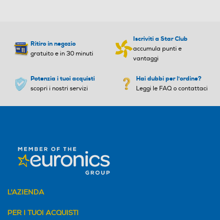
Iscriviti a Star Club
Ritiro in negozio
accumula punti e
gratuito e in 30 minuti
vantaggi
Potenzia i tuoi acquisti
Hai dubbi per l'ordine?
scopri i nostri servizi
Leggi le FAQ o contattaci
L'AZIENDA
PER I TUOI ACQUISTI