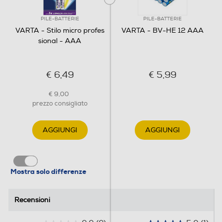
PILE-BATTERIE
PILE-BATTERIE
VARTA - Stilo micro profes
VARTA - BV-HE 12 AAA
sional - AAA
€ 6,49
€ 5,99
€ 9,00
prezzo consigliato
AGGIUNGI
AGGIUNGI
Mostra solo differenze
Recensioni
Recensioni