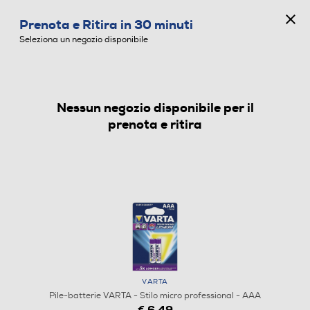
CONCORSO ANNIVERSARIO
Prenota e Ritira in 30 minuti
0
Seleziona un negozio disponibile
Nessun negozio disponibile per il
PILE-BATTERIE
prenota e ritira
VARTA
Pile-batterie VARTA - Stilo micro professional - AAA
€ 6,49