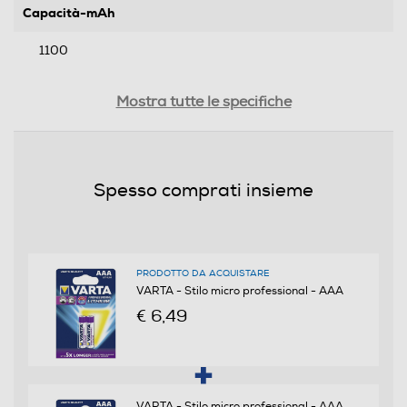
Capacità-mAh
1100
Voltaggio-V
Mostra tutte le specifiche
1,5
Informazioni sulla sicurezza del prodotto
Spesso comprati insieme
Clicca qui
PRODOTTO DA ACQUISTARE
VARTA - Stilo micro professional - AAA
€ 6,49
VARTA - Stilo micro professional - AAA