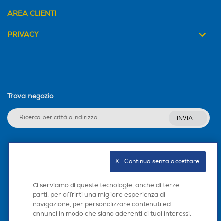
AREA CLIENTI
PRIVACY
Trova negozio
INVIA
Seguici sui social
X   Continua senza accettare
Ci serviamo di queste tecnologie, anche di terze
parti, per offrirti una migliore esperienza di
navigazione, per personalizzare contenuti ed
Scarica la nostra app
annunci in modo che siano aderenti ai tuoi interessi,