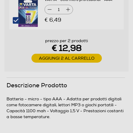
1
€ 6,49
prezzo per 2 prodotti
€ 12,98
AGGIUNGI 2 AL CARRELLO
Descrizione Prodotto
Batteria - micro - tipo AAA - Adatta per prodotti digitali
come fotocamere digitali, lettori MP3 o giochi portatili -
Capacità 1100 mah - Voltaggio 1,5 V - Prestazioni costanti
a basse temperature.