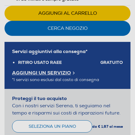
AGGIUNGI AL CARRELLO
CERCA NEGOZIO
Servizi aggiuntivi alla consegna*
RITIRO USATO RAEE
GRATUITO
AGGIUNGI UN SERVIZIO
*I servizi sono esclusi dal costo di consegna
Proteggi il tuo acquisto
Con i nostri servizi Serena, ti seguiamo nel
tempo e risparmi sui costi di riparazioni future.
SELEZIONA UN PIANO
da € 1,87 al mese