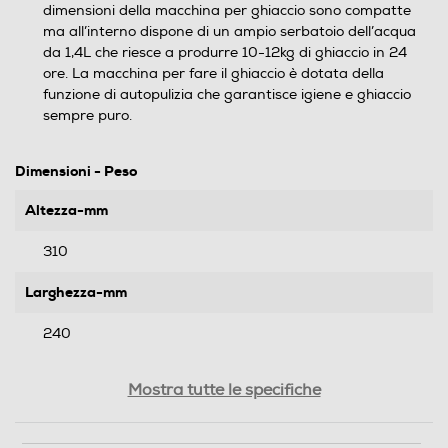
dimensioni della macchina per ghiaccio sono compatte
ma all’interno dispone di un ampio serbatoio dell’acqua
da 1,4L che riesce a produrre 10-12kg di ghiaccio in 24
ore. La macchina per fare il ghiaccio è dotata della
funzione di autopulizia che garantisce igiene e ghiaccio
sempre puro.
Dimensioni - Peso
Altezza-mm
310
Larghezza-mm
240
Profondità-mm
Mostra tutte le specifiche
300