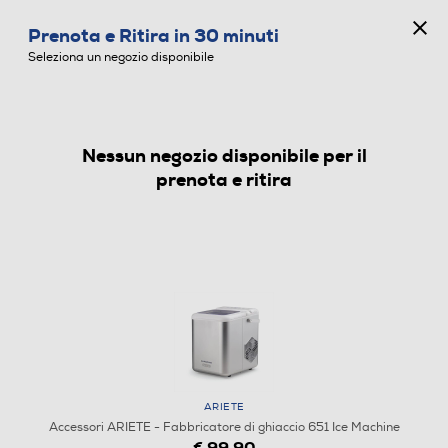
CONCORSO ANNIVERSARIO
Prenota e Ritira in 30 minuti
0
Seleziona un negozio disponibile
Nessun negozio disponibile per il
ACCESSORI
prenota e ritira
ARIETE
Accessori ARIETE - Fabbricatore di ghiaccio 651 Ice Machine
€ 99,90