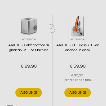
ACCESSORI
ACCESSORI
ARIETE - Fabbricatore di
ARIETE - 261 Passì 2.0-ar
ghiaccio 651 Ice Machine
ancione, bianco
€ 99,90
€ 59,90
€ 60,00
prezzo consigliato
AGGIUNGI
AGGIUNGI