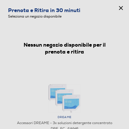
CONCORSO ANNIVERSARIO
Prenota e Ritira in 30 minuti
0
Seleziona un negozio disponibile
Nessun negozio disponibile per il
ACCESSORI
prenota e ritira
DREAME
Accessori DREAME - 3x soluzioni detergente concentrato
DRE_FC_AWH6