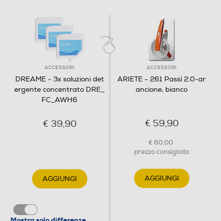
ACCESSORI
ACCESSORI
DREAME - 3x soluzioni det
ARIETE - 261 Passì 2.0-ar
ergente concentrato DRE_
ancione, bianco
FC_AWH6
€ 59,90
€ 39,90
€ 60,00
prezzo consigliato
AGGIUNGI
AGGIUNGI
Mostra solo differenze