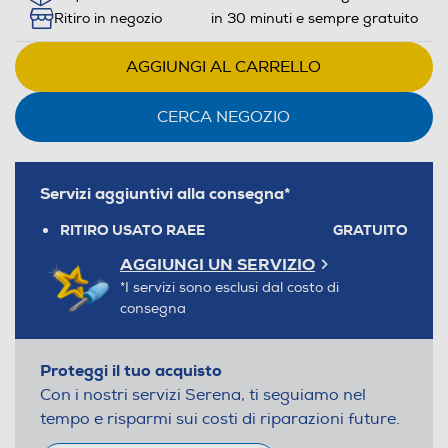
Ritiro in negozio
in 30 minuti e sempre gratuito
AGGIUNGI AL CARRELLO
CERCA NEGOZIO
Servizi aggiuntivi alla consegna*
RITIRO USATO RAEE
GRATUITO
AGGIUNGI UN SERVIZIO
*I servizi sono esclusi dal costo di
consegna
Proteggi il tuo acquisto
Con i nostri servizi Serena, ti seguiamo nel
tempo e risparmi sui costi di riparazioni future.