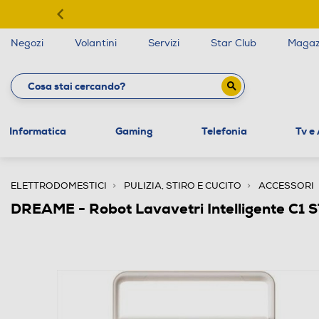
Negozi
Volantini
Servizi
Star Club
Magaz
Informatica
Gaming
Telefonia
Tv e
ELETTRODOMESTICI
PULIZIA, STIRO E CUCITO
ACCESSORI
DREAME - Robot Lavavetri Intelligente C1