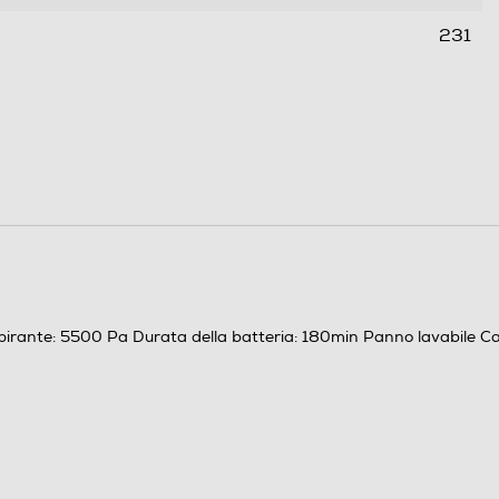
231
7,6
 aspirante: 5500 Pa Durata della batteria: 180min Panno lavabile 