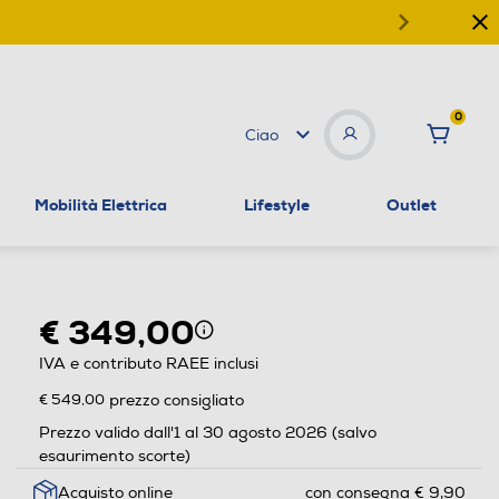
0
Ciao
Mobilità Elettrica
Lifestyle
Outlet
€ 349,00
IVA e contributo RAEE inclusi
€ 549,00
prezzo consigliato
Prezzo valido dall'1 al 30 agosto 2026 (salvo
esaurimento scorte)
Acquisto online
con consegna € 9,90