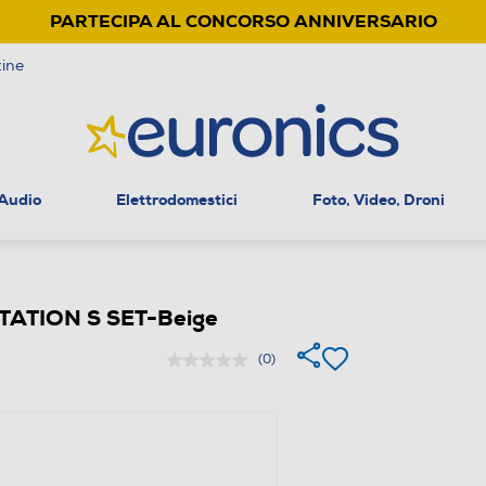
PARTECIPA AL CONCORSO ANNIVERSARIO
ine
 Audio
Elettrodomestici
Foto, Video, Droni
 STATION S SET-Beige
(0)