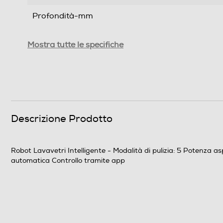
Profondità-mm
Peso-Kg
Mostra tutte le specifiche
Informazioni sulla sicurezza del prodotto
Clicca qui
Descrizione Prodotto
Robot Lavavetri Intelligente - Modalità di pulizia: 5 Potenza
automatica Controllo tramite app