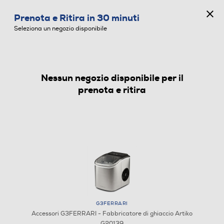
CONCORSO ANNIVERSARIO
Prenota e Ritira in 30 minuti
0
Seleziona un negozio disponibile
Nessun negozio disponibile per il
ACCESSORI
prenota e ritira
G3FERRARI
Accessori G3FERRARI - Fabbricatore di ghiaccio Artiko
G20139