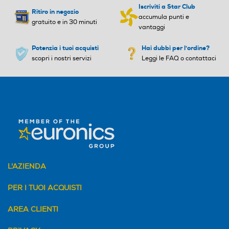
Iscriviti a Star Club
Ritiro in negozio
accumula punti e
gratuito e in 30 minuti
vantaggi
Potenzia i tuoi acquisti
Hai dubbi per l'ordine?
scopri i nostri servizi
Leggi le FAQ o contattaci
L'AZIENDA
PER I TUOI ACQUISTI
AREA CLIENTI