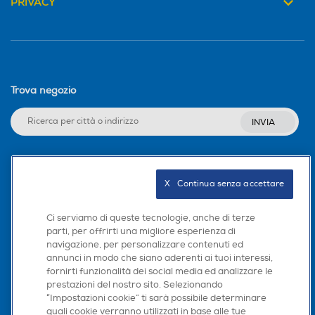
PRIVACY
Trova negozio
INVIA
Seguici sui social
X   Continua senza accettare
Ci serviamo di queste tecnologie, anche di terze
parti, per offrirti una migliore esperienza di
navigazione, per personalizzare contenuti ed
Scarica la nostra app
annunci in modo che siano aderenti ai tuoi interessi,
fornirti funzionalità dei social media ed analizzare le
prestazioni del nostro sito. Selezionando
“Impostazioni cookie” ti sarà possibile determinare
quali cookie verranno utilizzati in base alle tue