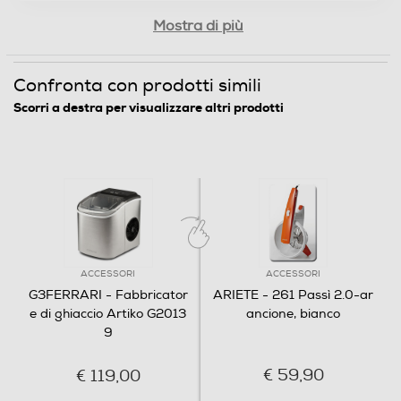
Mostra di più
Confronta con prodotti simili
Scorri a destra per visualizzare altri prodotti
ACCESSORI
ACCESSORI
G3FERRARI - Fabbricator
ARIETE - 261 Passì 2.0-ar
e di ghiaccio Artiko G2013
ancione, bianco
9
€ 59,90
€ 119,00