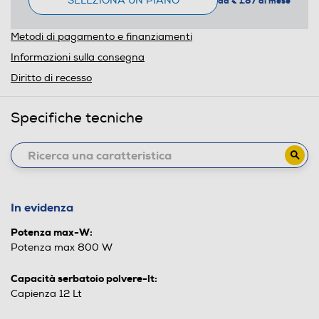
SELEZIONA UN PIANO
da € 1,87 al mese
Metodi di pagamento e finanziamenti
Informazioni sulla consegna
Diritto di recesso
Specifiche tecniche
In evidenza
Potenza max-W:
Potenza max 800 W
Capacità serbatoio polvere-lt:
Capienza 12 Lt