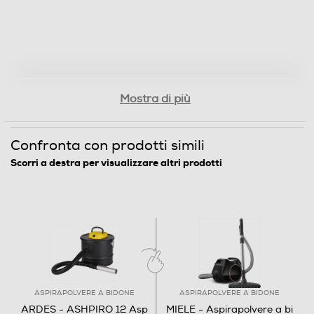
Peso-Kg
2,23
Informazioni sulla sicurezza del prodotto
Mostra di più
Clicca qui
Confronta con prodotti simili
Scorri a destra per visualizzare altri prodotti
ASPIRAPOLVERE A BIDONE
ASPIRAPOLVERE A BIDONE
ARDES - ASHPIRO 12 Asp
MIELE - Aspirapolvere a bi