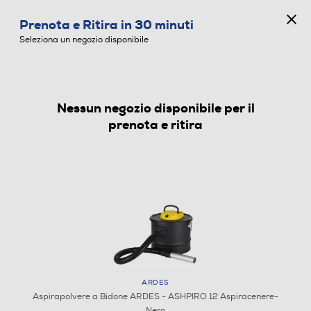
CONCORSO ANNIVERSARIO
Prenota e Ritira in 30 minuti
0
Seleziona un negozio disponibile
Nessun negozio disponibile per il
ASPIRAPOLVERE A BIDONE
prenota e ritira
ARDES
Aspirapolvere a Bidone ARDES - ASHPIRO 12 Aspiracenere-
Nero