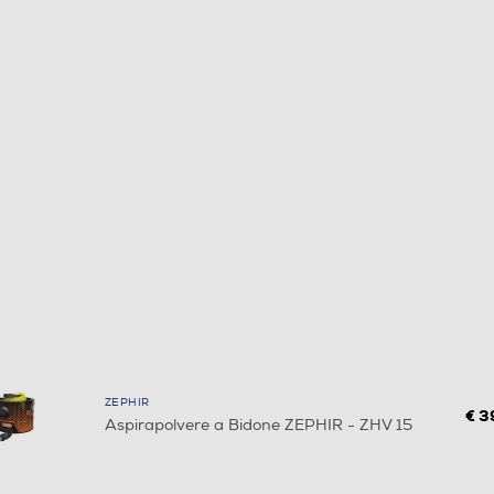
ZEPHIR
€ 3
Aspirapolvere a Bidone ZEPHIR - ZHV 15