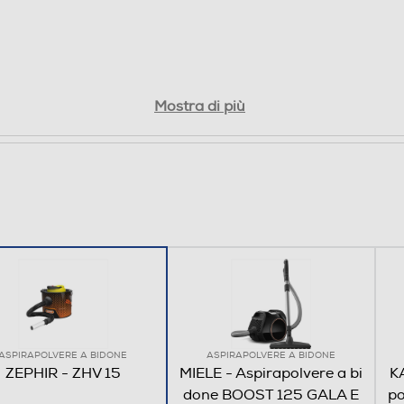
Mostra di più
ASPIRAPOLVERE A BIDONE
ASPIRAPOLVERE A BIDONE
ZEPHIR - ZHV 15
MIELE - Aspirapolvere a bi
K
done BOOST 125 GALA E
p