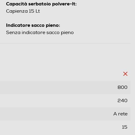
Capacità serbatoio polvere-lt:
Capienza 15 Lt
Indicatore sacco pieno:
Senza indicatore sacco pieno
800
240
A rete
15