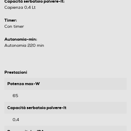
Capacità serbatoio polvere-lt:
Capienza 0,4 Lt
Timer:
Con timer
Autonomia-min:
Autonomia 220 min
Prestazioni
Potenza max-W
65
Capacità serbatoio polvere-lt
0,4