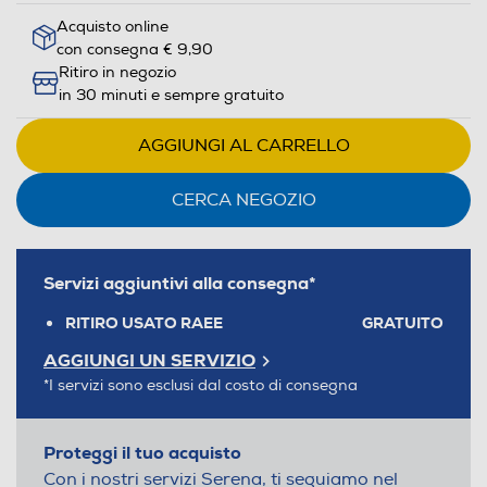
Acquisto online
con consegna € 9,90
Ritiro in negozio
in 30 minuti e sempre gratuito
AGGIUNGI AL CARRELLO
CERCA NEGOZIO
Servizi aggiuntivi alla consegna*
RITIRO USATO RAEE
GRATUITO
AGGIUNGI UN SERVIZIO
*I servizi sono esclusi dal costo di consegna
Proteggi il tuo acquisto
Con i nostri servizi Serena, ti seguiamo nel