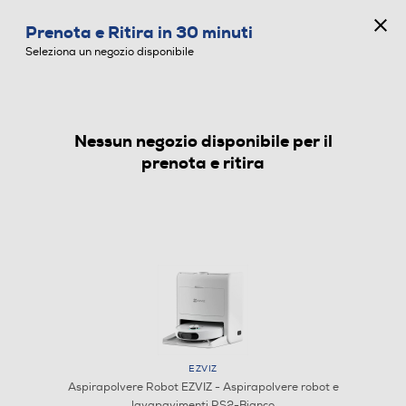
CONCORSO ANNIVERSARIO
Prenota e Ritira in 30 minuti
0
Seleziona un negozio disponibile
Nessun negozio disponibile per il
ASPIRAPOLVERE ROBOT
prenota e ritira
EZVIZ
Aspirapolvere Robot EZVIZ - Aspirapolvere robot e
lavapavimenti RS2-Bianco