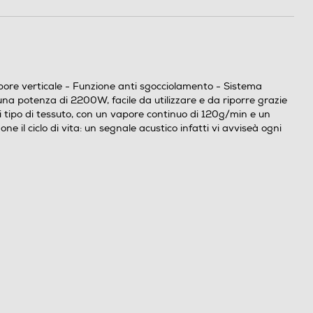
pore verticale - Funzione anti sgocciolamento - Sistema
a potenza di 2200W, facile da utilizzare e da riporre grazie
i tipo di tessuto, con un vapore continuo di 120g/min e un
il ciclo di vita: un segnale acustico infatti vi avviseà ogni