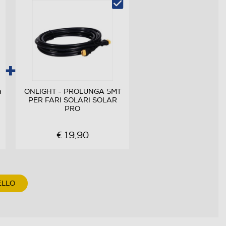
a
ONLIGHT - PROLUNGA 5MT
PER FARI SOLARI SOLAR
PRO
€ 19,90
ELLO