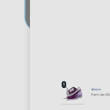
BRAUN
Ferri da S