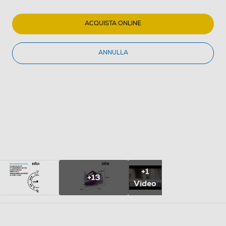
ACQUISTA ONLINE
ANNULLA
+1
+13
Video