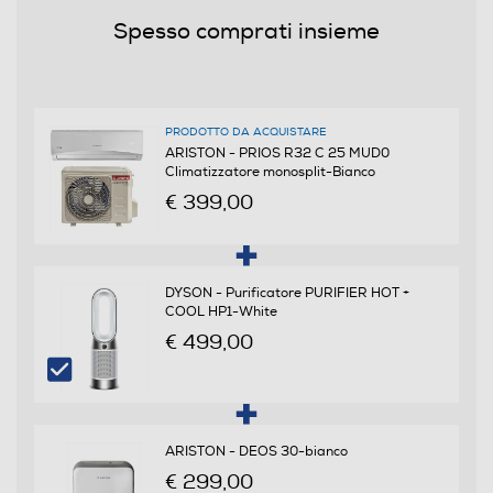
Prestazioni
Spesso comprati insieme
Raffreddamento nominale-Btu h
9000
PRODOTTO DA ACQUISTARE
Raffreddamento min-Btu/h
ARISTON - PRIOS R32 C 25 MUD0
Climatizzatore monosplit-Bianco
3100
€ 399,00
Raffreddamento max - Btu/h
11600
DYSON - Purificatore PURIFIER HOT +
COOL HP1-White
Riscaldamento nominale-Btu h
€ 499,00
10000
Riscaldamento min-Btu/h
ARISTON - DEOS 30-bianco
2800
€ 299,00