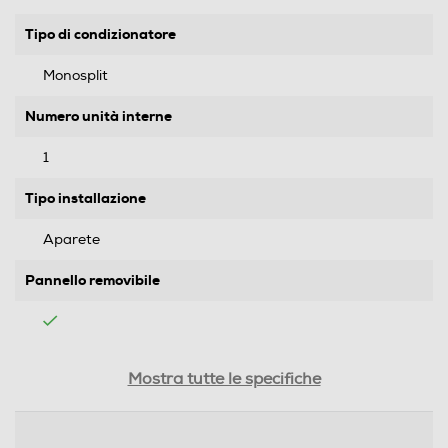
Tipo di condizionatore
Monosplit
Numero unità interne
1
Tipo installazione
Aparete
Pannello removibile
Attacchi rapidi
Mostra tutte le specifiche