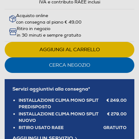
IVA e contributo RAEE inclusi
Acquisto online
con consegna al piano € 49,00
Ritiro in negozio
in 30 minuti e sempre gratuito
AGGIUNGI AL CARRELLO
CERCA NEGOZIO
Servizi aggiuntivi alla consegna*
INSTALLAZIONE CLIMA MONO SPLIT
€ 249,00
PREDISPOSTO
INSTALLAZIONE CLIMA MONO SPLIT
€ 279,00
NUOVO
RITIRO USATO RAEE
GRATUITO
AGGIUNGI UN SERVIZIO