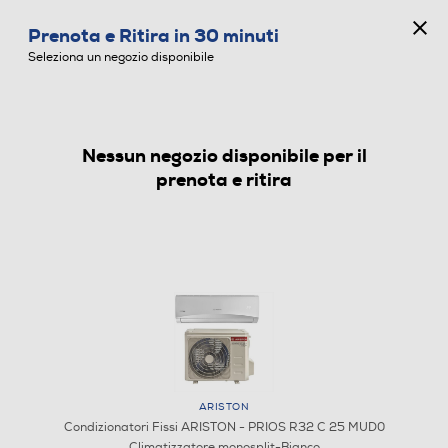
CONCORSO ANNIVERSARIO
Prenota e Ritira in 30 minuti
0
Seleziona un negozio disponibile
Nessun negozio disponibile per il
CONDIZIONATORI FISSI
prenota e ritira
ARISTON
Condizionatori Fissi ARISTON - PRIOS R32 C 25 MUD0
Climatizzatore monosplit-Bianco