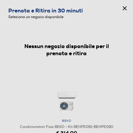
CONCORSO ANNIVERSARIO
Prenota e Ritira in 30 minuti
0
Seleziona un negozio disponibile
Nessun negozio disponibile per il
CONDIZIONATORI FISSI
prenota e ritira
BEKO
Condizionatori Fissi BEKO - Kit BEHPE091+BEHPE090
€ 314,00