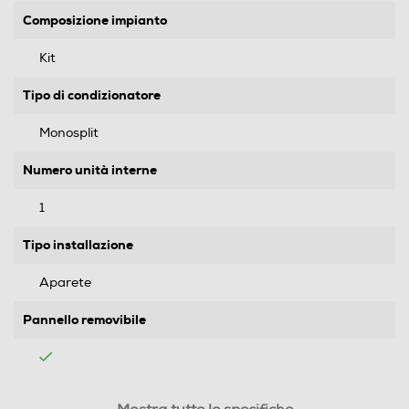
Composizione impianto
Kit
Tipo di condizionatore
Monosplit
Numero unità interne
1
Tipo installazione
Aparete
Pannello removibile
Attacchi rapidi