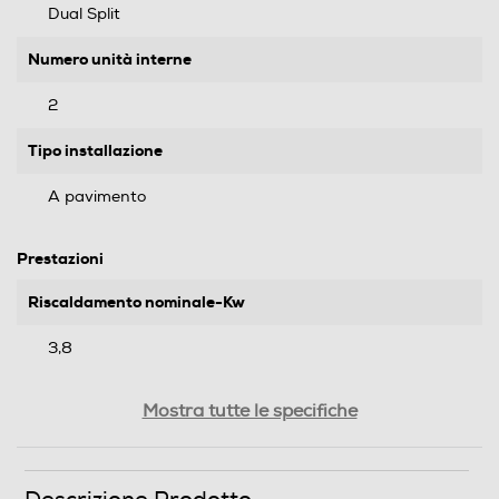
Dual Split
Numero unità interne
2
Tipo installazione
A pavimento
Prestazioni
Riscaldamento nominale-Kw
3,8
Coefficiente SEER
Mostra tutte le specifiche
6,9
Coefficiente SCOP