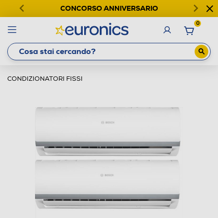
CONCORSO ANNIVERSARIO
0
CONDIZIONATORI FISSI