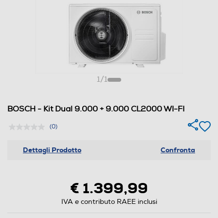
1
/
1
BOSCH - Kit Dual 9.000 + 9.000 CL2000 WI-FI
(0)
Dettagli Prodotto
Confronta
€ 1.399,99
IVA e contributo RAEE inclusi