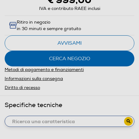
€ 999,00
IVA e contributo RAEE inclusi
Ritiro in negozio
in 30 minuti e sempre gratuito
AVVISAMI
CERCA NEGOZIO
Metodi di pagamento e finanziamenti
Informazioni sulla consegna
Diritto di recesso
Specifiche tecniche