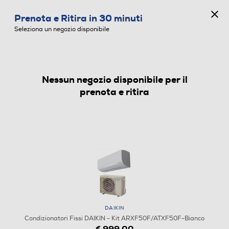
CONCORSO ANNIVERSARIO
Prenota e Ritira in 30 minuti
0
Seleziona un negozio disponibile
Nessun negozio disponibile per il
CONDIZIONATORI FISSI
prenota e ritira
DAIKIN
Condizionatori Fissi DAIKIN - Kit ARXF50F/ATXF50F-Bianco
€ 999,00