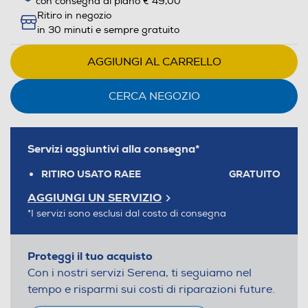
con consegna al piano € 49,00
Ritiro in negozio
in 30 minuti e sempre gratuito
AGGIUNGI AL CARRELLO
CERCA NEGOZIO
Servizi aggiuntivi alla consegna*
RITIRO USATO RAEE
GRATUITO
AGGIUNGI UN SERVIZIO
*I servizi sono esclusi dal costo di consegna
Proteggi il tuo acquisto
Con i nostri servizi Serena, ti seguiamo nel
tempo e risparmi sui costi di riparazioni future.