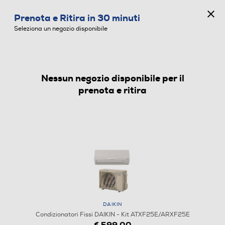
CONCORSO ANNIVERSARIO
Prenota e Ritira in 30 minuti
0
Seleziona un negozio disponibile
Nessun negozio disponibile per il
CONDIZIONATORI FISSI
prenota e ritira
DAIKIN
Condizionatori Fissi DAIKIN - Kit ATXF25E/ARXF25E
€ 599,00