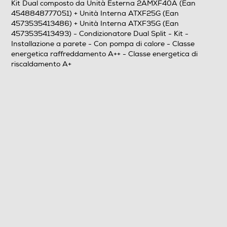
Kit Dual composto da Unità Esterna 2AMXF40A (Ean
4548848777051) + Unità Interna ATXF25G (Ean
4573535413486) + Unità Interna ATXF35G (Ean
4573535413493) - Condizionatore Dual Split - Kit -
Installazione a parete - Con pompa di calore - Classe
energetica raffreddamento A++ - Classe energetica di
riscaldamento A+