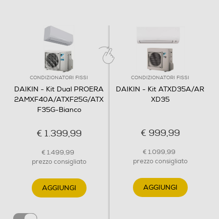
CONDIZIONATORI FISSI
CONDIZIONATORI FISSI
DAIKIN - Kit Dual PROERA
DAIKIN - Kit ATXD35A/AR
2AMXF40A/ATXF25G/ATX
XD35
F35G-Bianco
€ 999,99
€ 1.399,99
€ 1.099,99
€ 1.499,99
prezzo consigliato
prezzo consigliato
AGGIUNGI
AGGIUNGI