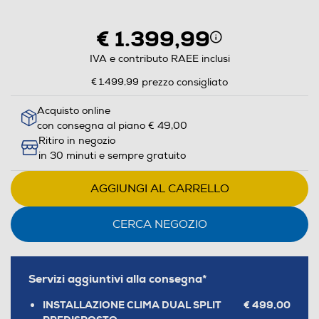
€ 1.399,99
IVA e contributo RAEE inclusi
€ 1.499,99
prezzo consigliato
Acquisto online
con consegna al piano € 49,00
Ritiro in negozio
in 30 minuti e sempre gratuito
AGGIUNGI AL CARRELLO
CERCA NEGOZIO
Servizi aggiuntivi alla consegna*
INSTALLAZIONE CLIMA DUAL SPLIT
€ 499,00