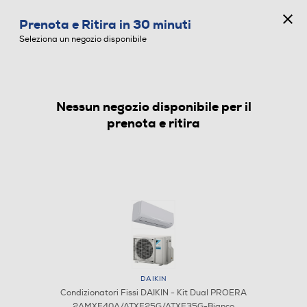
CONCORSO ANNIVERSARIO
Prenota e Ritira in 30 minuti
0
Seleziona un negozio disponibile
Nessun negozio disponibile per il
CONDIZIONATORI FISSI
prenota e ritira
DAIKIN
Condizionatori Fissi DAIKIN - Kit Dual PROERA
2AMXF40A/ATXF25G/ATXF35G-Bianco