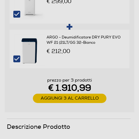
€ 299,00
Tipo di gas utilizzato
R-32
ARGO - Deumidificatore DRY PURY EVO
WF 21 (21LT/GG 32-Bianco
Descrizione
€ 212,00
Informazioni sulla sicurezza del prodotto
Clicca qui
prezzo per 3 prodotti
€ 1.910,99
AGGIUNGI 3 AL CARRELLO
Descrizione Prodotto