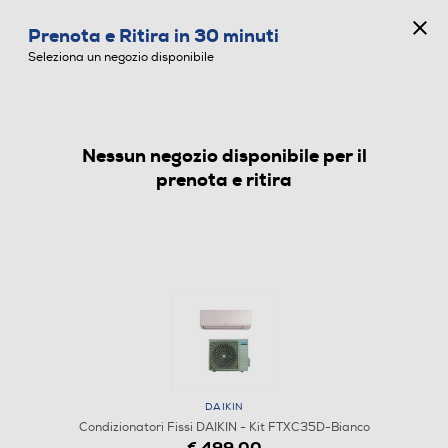
CONCORSO ANNIVERSARIO
Prenota e Ritira in 30 minuti
0
Seleziona un negozio disponibile
Nessun negozio disponibile per il
CONDIZIONATORI FISSI
prenota e ritira
DAIKIN
Condizionatori Fissi DAIKIN - Kit FTXC35D-Bianco
€ 499,00