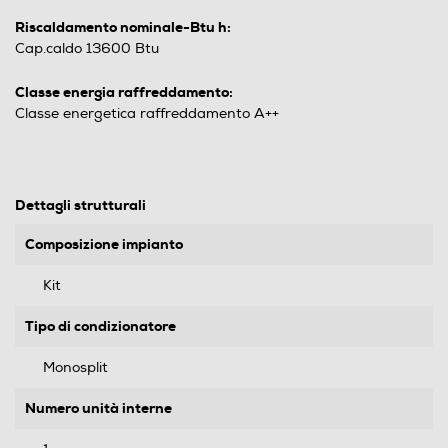
Riscaldamento nominale-Btu h:
Cap.caldo 13600 Btu
Classe energia raffreddamento:
Classe energetica raffreddamento A++
Dettagli strutturali
Composizione impianto
Kit
Tipo di condizionatore
Monosplit
Numero unità interne