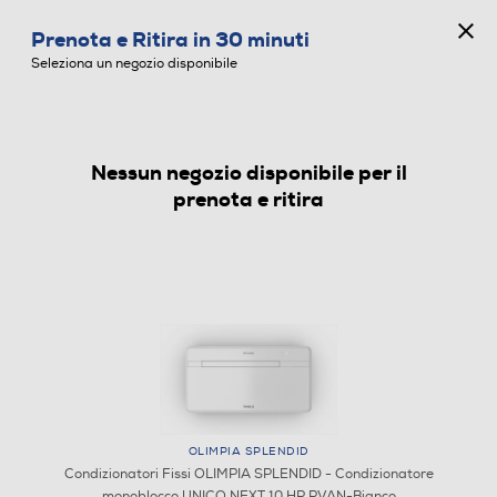
CONCORSO ANNIVERSARIO
Prenota e Ritira in 30 minuti
0
Seleziona un negozio disponibile
Nessun negozio disponibile per il
CONDIZIONATORI FISSI
prenota e ritira
OLIMPIA SPLENDID
Condizionatori Fissi OLIMPIA SPLENDID - Condizionatore
monoblocco UNICO NEXT 10 HP PVAN-Bianco