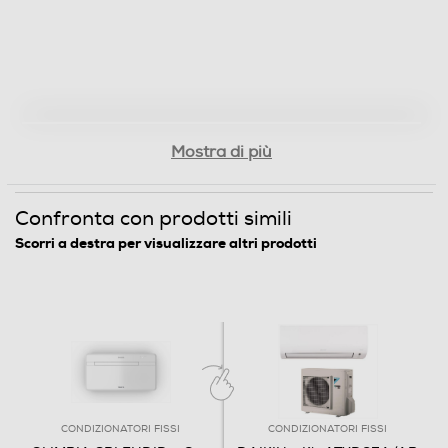
Consumo energia annuo freddo-kWh
280
Funzioni e Plus
Mostra di più
Pompa di calore
Confronta con prodotti simili
Scorri a destra per visualizzare altri prodotti
Tipo di gas utilizzato
R-290
Inverter
Display
CONDIZIONATORI FISSI
CONDIZIONATORI FISSI