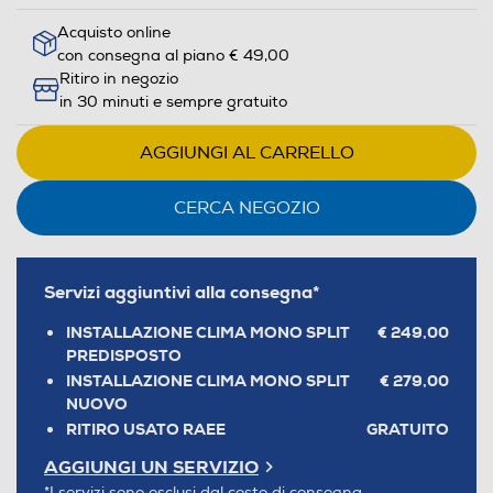
Acquisto online
con consegna al piano € 49,00
Ritiro in negozio
in 30 minuti e sempre gratuito
AGGIUNGI AL CARRELLO
CERCA NEGOZIO
Servizi aggiuntivi alla consegna*
INSTALLAZIONE CLIMA MONO SPLIT
€ 249,00
PREDISPOSTO
INSTALLAZIONE CLIMA MONO SPLIT
€ 279,00
NUOVO
RITIRO USATO RAEE
GRATUITO
AGGIUNGI UN SERVIZIO
*I servizi sono esclusi dal costo di consegna