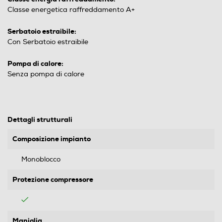
Classe energetica raffreddamento A+
Serbatoio estraibile:
Con Serbatoio estraibile
Pompa di calore:
Senza pompa di calore
Dettagli strutturali
Composizione impianto
Monoblocco
Protezione compressore
Maniglia