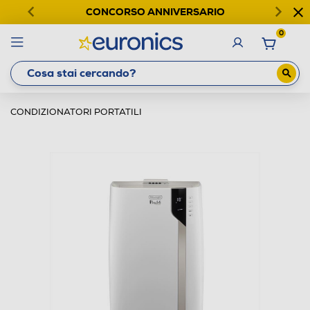
CONCORSO ANNIVERSARIO
0
CONDIZIONATORI PORTATILI