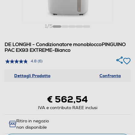
1
/
5
DE LONGHI - Condizionatore monobloccoPINGUINO
PAC EX93 EXTREME-Bianco
4.8
(6)
Dettagli Prodotto
Confronta
€ 562,54
IVA e contributo RAEE inclusi
Ritiro in negozio
non disponibile