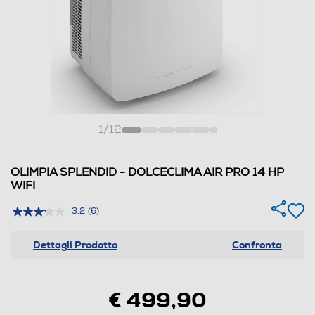
1
/
12
OLIMPIA SPLENDID - DOLCECLIMA AIR PRO 14 HP
WIFI
3.2
(6)
Dettagli Prodotto
Confronta
€ 499,90