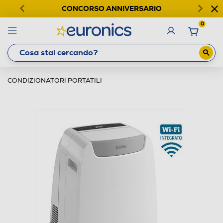
CONCORSO ANNIVERSARIO
0
CONDIZIONATORI PORTATILI