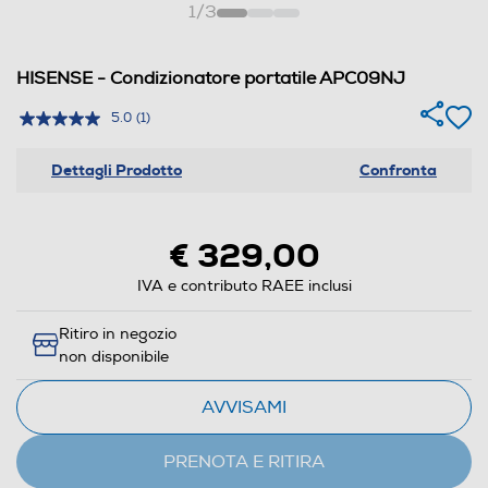
1
/
3
HISENSE - Condizionatore portatile APC09NJ
5.0
(1)
Dettagli Prodotto
Confronta
€ 329,00
IVA e contributo RAEE inclusi
Ritiro in negozio
non disponibile
AVVISAMI
PRENOTA E RITIRA