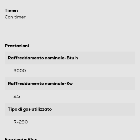
Timer:
Con timer
Prestazioni
Raffreddamento nominale-Btu h
9000
Raffreddamento nominale-Kw
2,5
Tipo di gas utilizzato
R-290
Funzioni e Plus