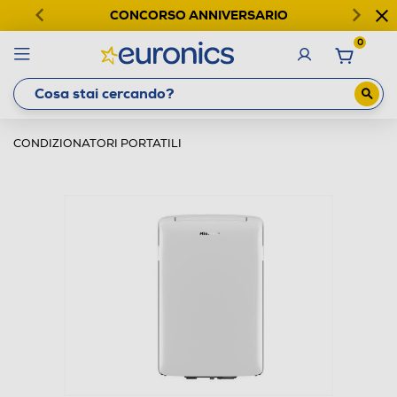
CONCORSO ANNIVERSARIO
0
CONDIZIONATORI PORTATILI