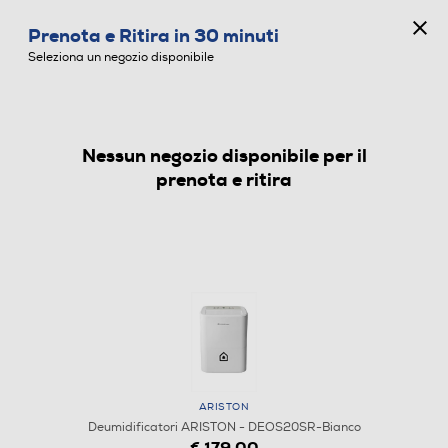
CONCORSO ANNIVERSARIO
Prenota e Ritira in 30 minuti
0
Seleziona un negozio disponibile
Nessun negozio disponibile per il
DEUMIDIFICATORI
prenota e ritira
ARISTON
Deumidificatori ARISTON - DEOS20SR-Bianco
€ 179,00