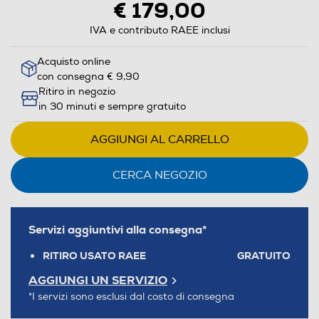
€ 179,00
IVA e contributo RAEE inclusi
Acquisto online
con consegna € 9,90
Ritiro in negozio
in 30 minuti e sempre gratuito
AGGIUNGI AL CARRELLO
CERCA NEGOZIO
Servizi aggiuntivi alla consegna*
RITIRO USATO RAEE
GRATUITO
AGGIUNGI UN SERVIZIO
*I servizi sono esclusi dal costo di consegna