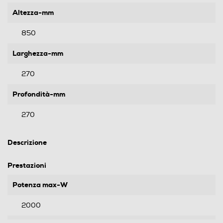
Altezza-mm
850
Larghezza-mm
270
Profondità-mm
270
Descrizione
Prestazioni
Potenza max-W
2000