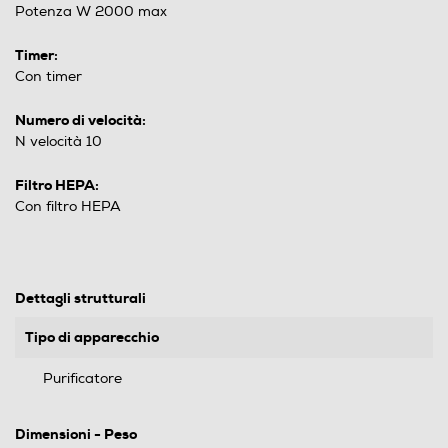
Potenza W 2000 max
Timer:
Con timer
Numero di velocità:
N velocità 10
Filtro HEPA:
Con filtro HEPA
Dettagli strutturali
Tipo di apparecchio
Purificatore
Dimensioni - Peso