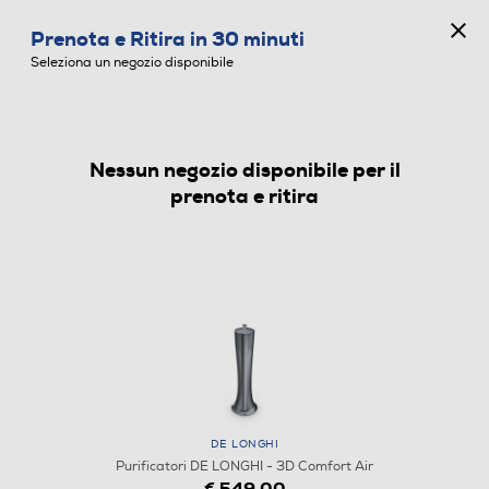
CONCORSO ANNIVERSARIO
Prenota e Ritira in 30 minuti
0
Seleziona un negozio disponibile
Nessun negozio disponibile per il
PURIFICATORI
prenota e ritira
DE LONGHI
Purificatori DE LONGHI - 3D Comfort Air
€ 549,00