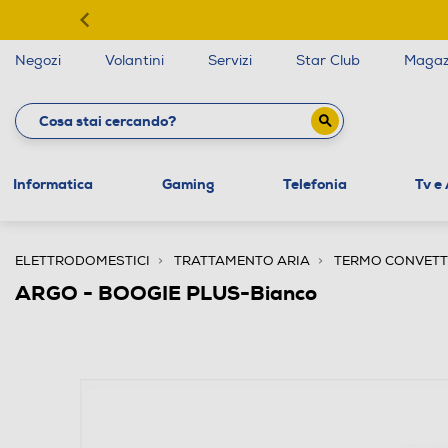
Negozi
Volantini
Servizi
Star Club
Magaz
Informatica
Gaming
Telefonia
Tv e
ELETTRODOMESTICI
TRATTAMENTO ARIA
TERMO CONVETTO
ARGO - BOOGIE PLUS-Bianco