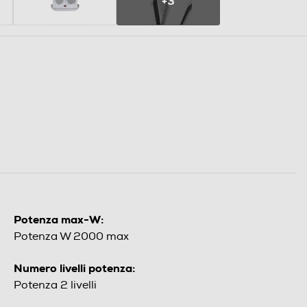
+3
Potenza max-W:
Potenza W 2000 max
Numero livelli potenza:
Potenza 2 livelli