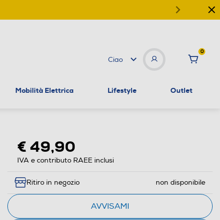
0
Ciao
Mobilità Elettrica
Lifestyle
Outlet
€ 49,90
IVA e contributo RAEE inclusi
Ritiro in negozio
non disponibile
AVVISAMI