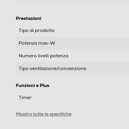
Prestazioni
Tipo di prodotto
Potenza max-W
Numero livelli potenza
Tipo ventilazione/convenzione
Funzioni e Plus
Timer
Base oscillante
Mostra tutte le specifiche
Funzione aria fredda