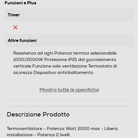
Funzioni e Plus
Timer
Altre funzioni
Resistenza ad aghi Potenza termica selezionabile:
1000/2000W Protezione IP21 dal gocciolamento
verticale Funzione sola ventilazione Termostato di
sicurezza Dispositivo antiribaltamento
Sicurezza
Mostra tutte le specifiche
Dispositivo termico sicurezza
Descrizione Prodotto
Termoventilatore - Potenza Watt 2000 max - Libera
Dettagli strutturali
installazione - Potenza 2 livelli