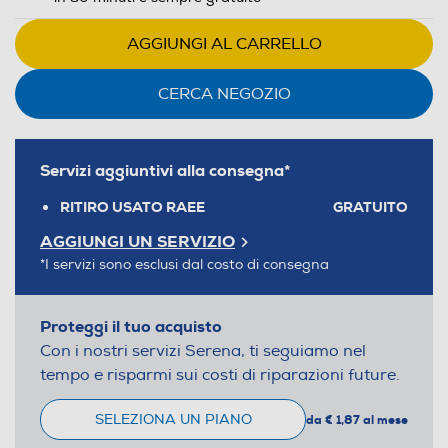
AGGIUNGI AL CARRELLO
CERCA NEGOZIO
Servizi aggiuntivi alla consegna*
RITIRO USATO RAEE
GRATUITO
AGGIUNGI UN SERVIZIO
*I servizi sono esclusi dal costo di consegna
Proteggi il tuo acquisto
Con i nostri servizi Serena, ti seguiamo nel
tempo e risparmi sui costi di riparazioni future.
SELEZIONA UN PIANO
da € 1,87 al mese