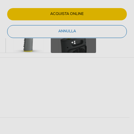
ACQUISTA ONLINE
ANNULLA
+1