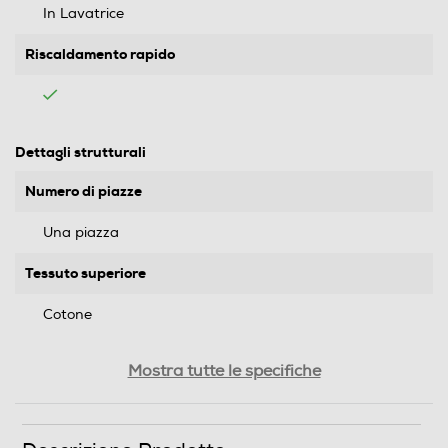
In Lavatrice
Riscaldamento rapido
Dettagli strutturali
Numero di piazze
Una piazza
Tessuto superiore
Cotone
Tessuto Inferiore
Mostra tutte le specifiche
Cotone
Altre descrizioni strutturali