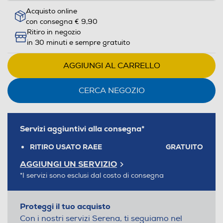
Acquisto online
con consegna € 9,90
Ritiro in negozio
in 30 minuti e sempre gratuito
AGGIUNGI AL CARRELLO
CERCA NEGOZIO
Servizi aggiuntivi alla consegna*
RITIRO USATO RAEE
GRATUITO
AGGIUNGI UN SERVIZIO
*I servizi sono esclusi dal costo di consegna
Proteggi il tuo acquisto
Con i nostri servizi Serena, ti seguiamo nel