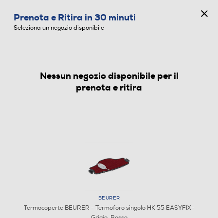
CONCORSO ANNIVERSARIO
Prenota e Ritira in 30 minuti
0
Seleziona un negozio disponibile
Nessun negozio disponibile per il
TERMOCOPERTE
prenota e ritira
BEURER
Termocoperte BEURER - Termoforo singolo HK 55 EASYFIX-
Grigio, Rosso