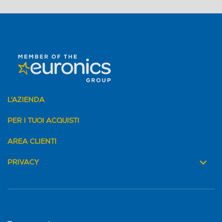
1500
Larghezza-mm
Larghezza-mm
1200
Peso-Kg
Peso-Kg
L'AZIENDA
1,4
0,75
PER I TUOI ACQUISTI
Profondità-mm
Profondità-mm
AREA CLIENTI
PRIVACY