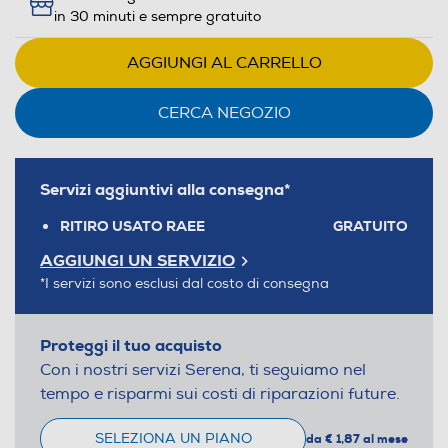
in 30 minuti e sempre gratuito
AGGIUNGI AL CARRELLO
CERCA NEGOZIO
Servizi aggiuntivi alla consegna*
RITIRO USATO RAEE
GRATUITO
AGGIUNGI UN SERVIZIO
*I servizi sono esclusi dal costo di consegna
Proteggi il tuo acquisto
Con i nostri servizi Serena, ti seguiamo nel
tempo e risparmi sui costi di riparazioni future.
SELEZIONA UN PIANO
da € 1,87 al mese