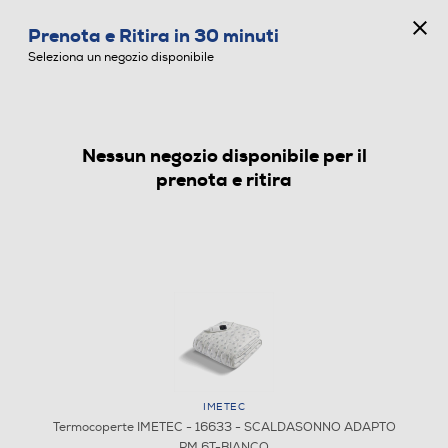
CONCORSO ANNIVERSARIO
Prenota e Ritira in 30 minuti
0
Seleziona un negozio disponibile
Nessun negozio disponibile per il
TERMOCOPERTE
prenota e ritira
IMETEC
Termocoperte IMETEC - 16633 - SCALDASONNO ADAPTO
PM 6T-BIANCO