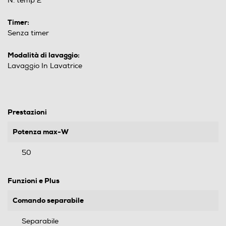
N. temp 2
Timer:
Senza timer
Modalità di lavaggio:
Lavaggio In Lavatrice
Prestazioni
Potenza max-W
50
Funzioni e Plus
Comando separabile
Separabile