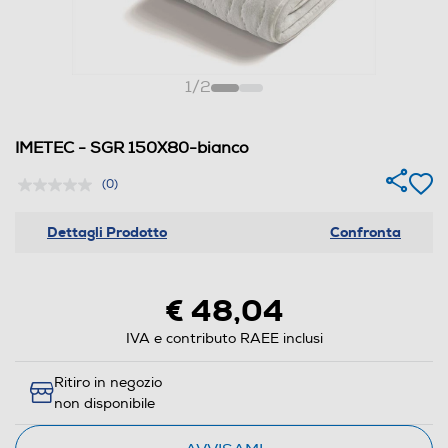
1
/
2
IMETEC - SGR 150X80-bianco
(0)
Dettagli Prodotto
Confronta
€ 48,04
IVA e contributo RAEE inclusi
Ritiro in negozio
non disponibile