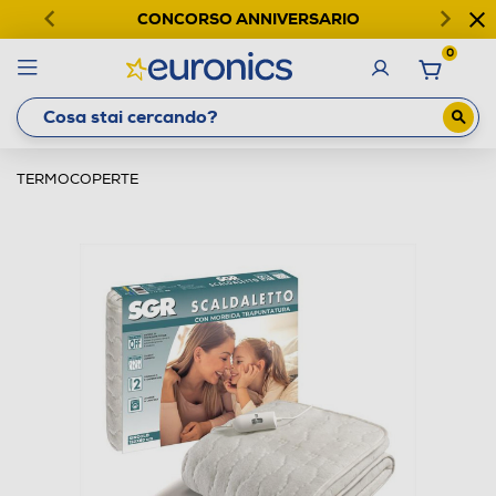
CONCORSO ANNIVERSARIO
0
TERMOCOPERTE