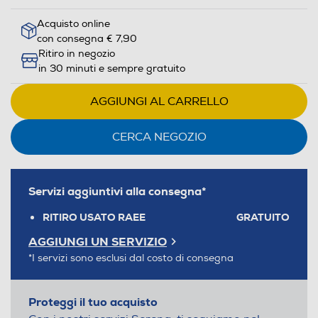
Acquisto online
con consegna € 7,90
Ritiro in negozio
in 30 minuti e sempre gratuito
AGGIUNGI AL CARRELLO
CERCA NEGOZIO
Servizi aggiuntivi alla consegna*
RITIRO USATO RAEE
GRATUITO
AGGIUNGI UN SERVIZIO
*I servizi sono esclusi dal costo di consegna
Proteggi il tuo acquisto