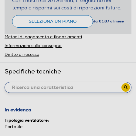
Con i nostri servizi Serena, ti seguiamo nel
tempo e risparmi sui costi di riparazioni future.
SELEZIONA UN PIANO
da € 1,87 al mese
Metodi di pagamento e finanziamenti
Informazioni sulla consegna
Diritto di recesso
Specifiche tecniche
In evidenza
Tipologia ventilatore:
Portatile