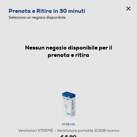
CONCORSO ANNIVERSARIO
Prenota e Ritira in 30 minuti
0
Seleziona un negozio disponibile
Nessun negozio disponibile per il
VENTILATORI
prenota e ritira
XTREME
Ventilatori XTREME - Ventilatore portatile 10308-bianco
€ 6,90