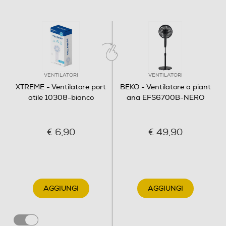
VENTILATORI
VENTILATORI
XTREME - Ventilatore port
BEKO - Ventilatore a piant
atile 10308-bianco
ana EFS6700B-NERO
€ 6,90
€ 49,90
AGGIUNGI
AGGIUNGI