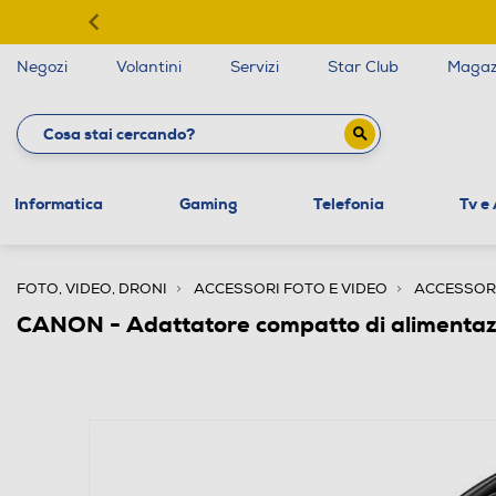
Negozi
Volantini
Servizi
Star Club
Magaz
Informatica
Gaming
Telefonia
Tv e
FOTO, VIDEO, DRONI
ACCESSORI FOTO E VIDEO
ACCESSOR
CANON - Adattatore compatto di alimenta