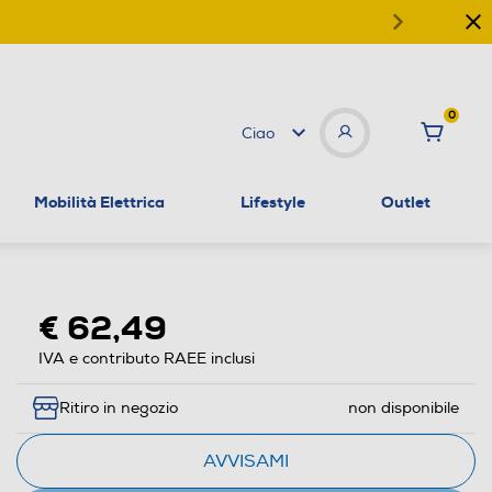
0
Ciao
Mobilità Elettrica
Lifestyle
Outlet
€ 62,49
IVA e contributo RAEE inclusi
Ritiro in negozio
non disponibile
AVVISAMI