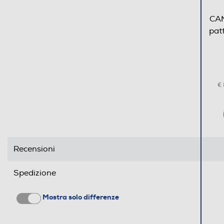
CAN
pat
€
Recensioni
Spedizione
Mostra solo differenze