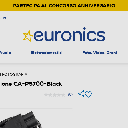
PARTECIPA AL CONCORSO ANNIVERSARIO
ine
 Audio
Elettrodomestici
Foto, Video, Droni
I FOTOGRAFIA
zione CA-PS700-Black
(0)